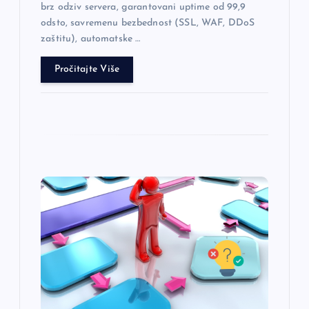
brz odziv servera, garantovani uptime od 99,9
odsto, savremenu bezbednost (SSL, WAF, DDoS
zaštitu), automatske …
Pročitajte Više