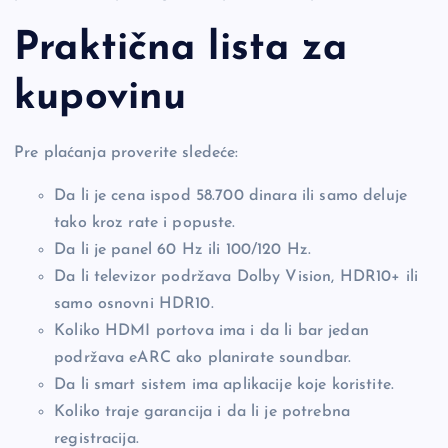
Praktična lista za
kupovinu
Pre plaćanja proverite sledeće:
Da li je cena ispod 58.700 dinara ili samo deluje
tako kroz rate i popuste.
Da li je panel 60 Hz ili 100/120 Hz.
Da li televizor podržava Dolby Vision, HDR10+ ili
samo osnovni HDR10.
Koliko HDMI portova ima i da li bar jedan
podržava eARC ako planirate soundbar.
Da li smart sistem ima aplikacije koje koristite.
Koliko traje garancija i da li je potrebna
registracija.