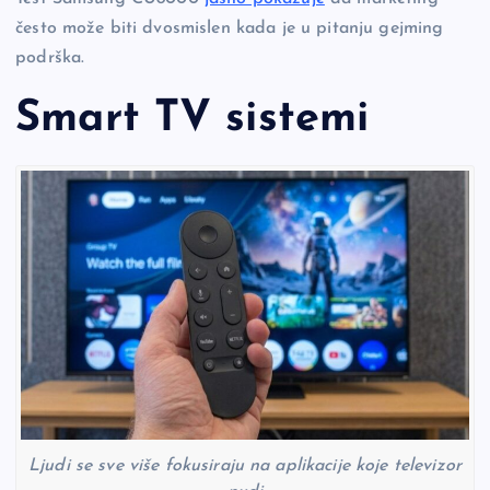
često može biti dvosmislen kada je u pitanju gejming
podrška.
Smart TV sistemi
Ljudi se sve više fokusiraju na aplikacije koje televizor