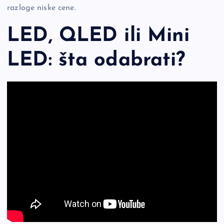
razloge niske cene.
LED, QLED ili Mini
LED: šta odabrati?