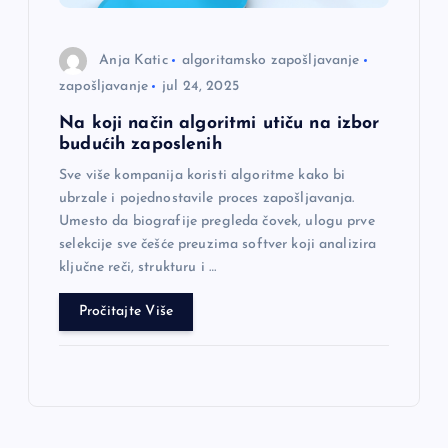
Anja Katic
algoritamsko zapošljavanje
zapošljavanje
jul 24, 2025
Na koji način algoritmi utiču na izbor
budućih zaposlenih
Sve više kompanija koristi algoritme kako bi
ubrzale i pojednostavile proces zapošljavanja.
Umesto da biografije pregleda čovek, ulogu prve
selekcije sve češće preuzima softver koji analizira
ključne reči, strukturu i …
Pročitajte Više