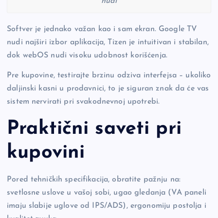
nudi
Softver je jednako važan kao i sam ekran. Google TV
nudi najširi izbor aplikacija, Tizen je intuitivan i stabilan,
dok webOS nudi visoku udobnost korišćenja.
Pre kupovine, testirajte brzinu odziva interfejsa – ukoliko
daljinski kasni u prodavnici, to je siguran znak da će vas
sistem nervirati pri svakodnevnoj upotrebi.
Praktični saveti pri
kupovini
Pored tehničkih specifikacija, obratite pažnju na:
svetlosne uslove u vašoj sobi, ugao gledanja (VA paneli
imaju slabije uglove od IPS/ADS), ergonomiju postolja i